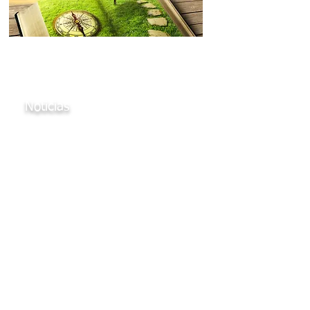
El desarrollo de la Alianza Mundial
de Dramaterapia.
Noticias
Descubra cómo la dramaterapia
hace una diferencia en el mundo.